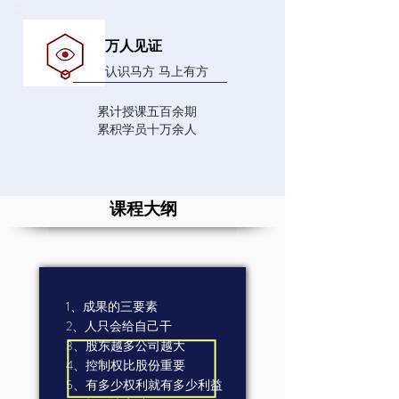
万人见证
认识马方 马上有方
累计授课五百余期
​累积学员十万余人
课程大纲
1、成果的三要素
2、人只会给自己干
3、股东越多公司越大
4、控制权比股份重要
5、有多少权利就有多少利益