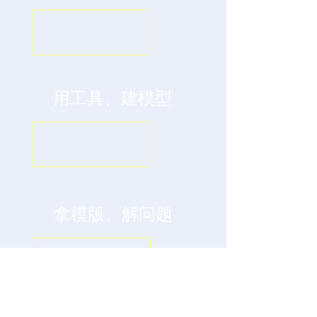
用工具、建模型
拿模版、解问题
短期：