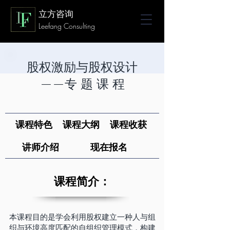
立方咨询
Leefang Consulting
股权激励与股权设计
——专 题 课 程
课程特色
课程大纲
课程收获
讲师介绍
现在报名
课程简介：
本课程目的是学会利用股权建立一种人与组
织与环境高度匹配的自组织管理模式，构建