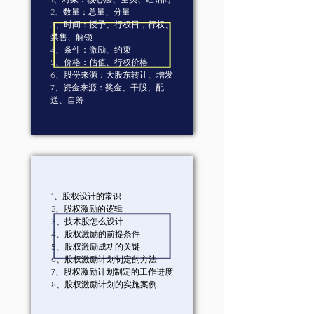
2、数量：总量、分量
3、时间：授予、行权日，行权、
禁售、解锁
4、条件：激励、约束
5、价格：估值、行权价格
6、股份来源：大股东转让、增发
7、资金来源：奖金、干股、配
送、自筹
1、股权设计的常识
2、股权激励的逻辑
3、技术股怎么设计
4、股权激励的前提条件
5、股权激励成功的关键
6、股权激励计划制定的方法
7、股权激励计划制定的工作进度
8、股权激励计划的实施案例