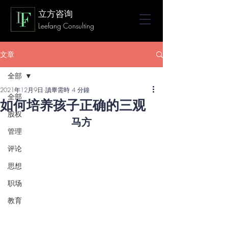
立方咨询
Leefang Consulting
文章
全部
2021年12月9日
讀畢需時 4 分鐘
全部
如何培养孩子正确的三观
股权
马方
管理
评论
思想
职场
教育