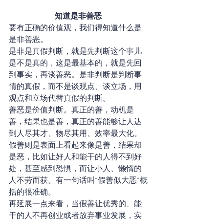
知道是非善恶
要有正确的价值观，我们得知道什么是
是非善恶。
是非是真假判断，就是先判断这个事儿
是不是真的，这是最基本的，就是先回
到事实，再谈善恶。是非判断是判断事
情的真假，而不是谈观点、谈立场，用
观点和立场代替真假的判断。
善恶是价值判断。真正的善，动机是
善，结果也是善，真正的善能够让人达
到人尽其才、物尽其用、效率最大化。
假善则是表面上看起来像是善，结果却
是恶，比如让好人和能干的人得不到好
处，甚至感到恐惧，而让小人、懒惰的
人不劳而获。有一句话叫“假善似大恶”概
括的很准确。
再延展一点来看，当假善让优秀的、能
干的人不再创业或者放弃事业发展，实