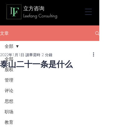
立方咨询
Leefang Consulting
文章
全部
2022年1月1日
讀畢需時 2 分鐘
全部
泰山二十一条是什么
股权
管理
评论
思想
职场
教育