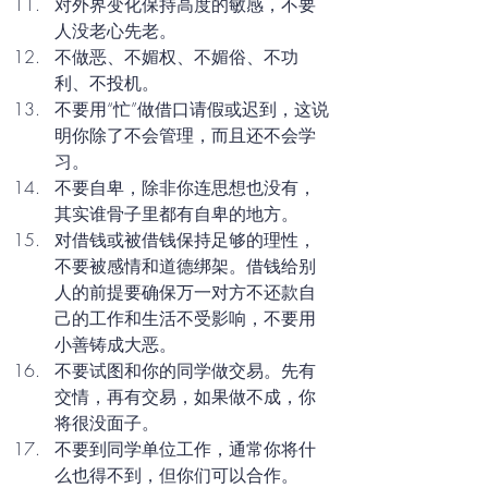
对外界变化保持高度的敏感，不要
人没老心先老。
不做恶、不媚权、不媚俗、不功
利、不投机。       
不要用“忙”做借口请假或迟到，这说
明你除了不会管理，而且还不会学
习。
不要自卑，除非你连思想也没有，
其实谁骨子里都有自卑的地方。
对借钱或被借钱保持足够的理性，
不要被感情和道德绑架。借钱给别
人的前提要确保万一对方不还款自
己的工作和生活不受影响，不要用
小善铸成大恶。
不要试图和你的同学做交易。先有
交情，再有交易，如果做不成，你
将很没面子。
不要到同学单位工作，通常你将什
么也得不到，但你们可以合作。