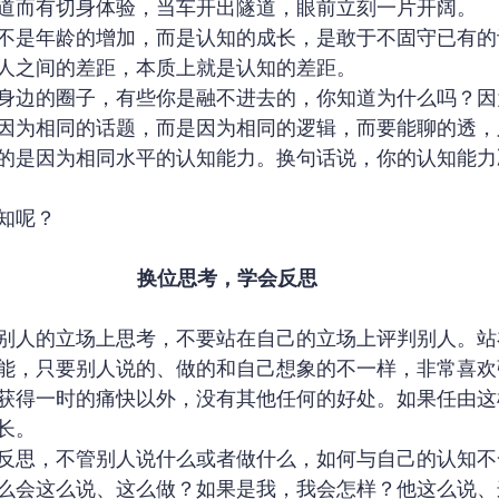
道而有切身体验，当车开出隧道，眼前立刻一片开阔。
不是年龄的增加，而是认知的成长，是敢于不固守已有的
人之间的差距，本质上就是认知的差距。
身边的圈子，有些你是融不进去的，你知道为什么吗？因
因为相同的话题，而是因为相同的逻辑，而要能聊的透，
的是因为相同水平的认知能力。换句话说，你的认知能力
知呢？
换位思考，学会反思
别人的立场上思考，不要站在自己的立场上评判别人。站
能，只要别人说的、做的和自己想象的不一样，非常喜欢
获得一时的痛快以外，没有其他任何的好处。如果任由这
长。
反思，不管别人说什么或者做什么，如何与自己的认知不
么会这么说、这么做？如果是我，我会怎样？他这么说、