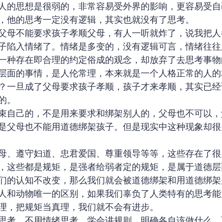
人的思想是很弱的，非常容易受外界的影响，更容易受自
，他的思考一定没有逻辑，其实也就没有了思考。
父母不能要求孩子孝顺父母，有人一听就炸了，说我把人
子陷入情绪了。情绪是多变的，没有逻辑可言，情绪往往
一种存在即合理的约定俗成的观念，却放弃了去思考事物
层面的事情，是人伦常理，本来就是一个人格正常的人的
？一旦成了父母要求孩子孝顺，孩子才来孝顺，其实已经
的。
束自己的，不是用来要求和绑架别人的，父母也不可以，
是父母也不能用道德绑架孩子。但是现实中这种现象却很
母、遵守妇道、忠君爱国、尊重领导等等，这些存在了很
，这些都是规矩，是强者给弱者定的规矩，是属于道德层
们的认知不改变，那么我们就会被道德绑架和用道德绑架
人和动物唯一的区别，如果我们辜负了人类特有的思考能
理，把规矩当真理，我们就不会有进步。
思考，不用情绪思考，学会讲规则，明确各自该做什么，