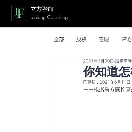
立方咨询
Leefang Consulting
全部
股权
管理
评论
2021年5月30日
讀畢需時 
你知道怎
已更新：
2021年6月11日
——根据马方院长直