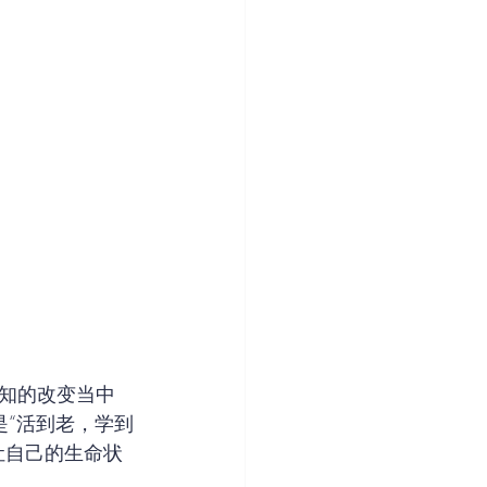
知的改变当中
是“活到老，学到
让自己的生命状