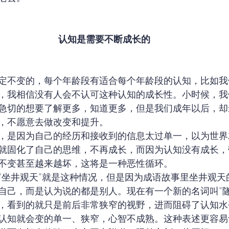
认知是需要不断成长的
定不变的，每个年龄段有适合每个年龄段的认知，比如我
，我相信没有人会不认可这种认知的成长性。小时候，我
急切的想要了解更多，知道更多，但是我们成年以后，却
，不愿意去做改变和提升。
，是因为自己的经历和接收到的信息太过单一，以为世界
就固化了自己的思维，不再成长，而因为认知没有成长，
不变甚至越来越坏，这将是一种恶性循环。
“坐井观天”就是这种情况，但是因为成语故事里坐井观天
自己，而是认为说的都是别人。现在有一个新的名词叫“隧
，看到的就只是前后非常狭窄的视野，进而阻碍了认知水
认知就会变的单一、狭窄，心智不成熟。这种表述更容易