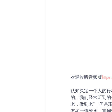
欢迎收听音频版
http
认知决定一个人的行
的。我们经常听到的
老，做到老”，但是
态如一潭死水，直到