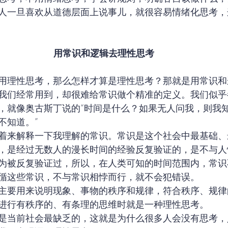
人一旦喜欢从道德层面上说事儿，就很容易情绪化思考，
用常识和逻辑去理性思考
用理性思考，那么怎样才算是理性思考？那就是用常识和
我们经常用到，却很难给常识做个精准的定义。我们似乎
，就像奥古斯丁说的“时间是什么？如果无人问我，则我
不知道。”
着来解释一下我理解的常识。常识是这个社会中最基础、
，是经过无数人的漫长时间的经验反复验证的，是不与人
为被反复验证过，所以，在人类可知的时间范围内，常识
循这些常识，不与常识相悖而行，就不会犯错误。
主要用来说明现象、事物的秩序和规律，符合秩序、规律
进行有秩序的、有条理的思维时就是一种理性思考。
是当前社会最缺乏的，这就是为什么很多人会没有思考，