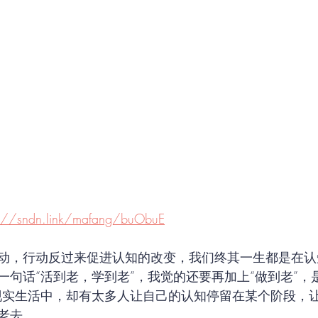
s://sndn.link/mafang/buObuE
动，行动反过来促进认知的改变，我们终其一生都是在认
一句话“活到老，学到老”，我觉的还要再加上“做到老”，
现实生活中，却有太多人让自己的认知停留在某个阶段，
老去。