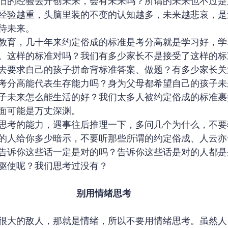
旧的经验去开创未来，会有未来吗？所谓的未来也不过是
经验越重，头脑里装的不变的认知越多，未来越悲哀，是
待未来。
教育，几十年来约定俗成的标准是考分高就是学习好，学
。这样的标准对吗？我们有多少家长不是接受了这样的标
去要求自己的孩子拼命背标准答案、做题？有多少家长关
考分高能代表生存能力吗？身为父母都希望自己的孩子未
子未来怎么能生活的好？我们太多人被约定俗成的标准裹
面可能是万丈深渊。
思考的能力，遇事往后推理一下，多问几个为什么，不要
的人给你多少暗示，不要听那些所谓的约定俗成、人云亦
告诉你这些话一定是对的吗？告诉你这些话是对的人都是
驱使呢？我们思考过没有？
别用情绪思考
很大的敌人，那就是情绪，所以不要用情绪思考。虽然人