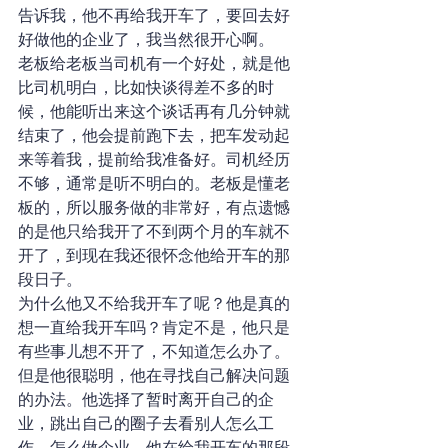
告诉我，他不再给我开车了，要回去好
好做他的企业了，我当然很开心啊。
老板给老板当司机有一个好处，就是他
比司机明白，比如快谈得差不多的时
候，他能听出来这个谈话再有几分钟就
结束了，他会提前跑下去，把车发动起
来等着我，提前给我准备好。司机经历
不够，通常是听不明白的。老板是懂老
板的，所以服务做的非常好，有点遗憾
的是他只给我开了不到两个月的车就不
开了，到现在我还很怀念他给开车的那
段日子。
为什么他又不给我开车了呢？他是真的
想一直给我开车吗？肯定不是，他只是
有些事儿想不开了，不知道怎么办了。
但是他很聪明，他在寻找自己解决问题
的办法。他选择了暂时离开自己的企
业，跳出自己的圈子去看别人怎么工
作，怎么做企业。他在给我开车的那段