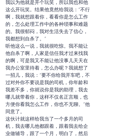
我以为他就是开个玩笑，所以我也和他
这么开玩笑。结果他竟然给我说：“不行
啊，我就想跟着你，看看你是怎么工作
的，怎么处理工作中的各种琐事和难题
的。我很郁闷，我对生活失去了信心，
我都想到自杀了。”
听他这么一说，我就很吃惊。我不能让
他自杀了啊，人家是信任我才过来找我
的啊，可是我又不能让他没事儿天天在
我办公室里待着，怎么办呢？我就想了
一招儿，我说：“要不你给我开车吧，不
过对外你不要说是我的司机，你年龄和
我差不多，你就说你是我的助理，我去
哪儿就带着你，这样不仅名正言顺，也
方便你看我怎么工作，你也不无聊。”他
同意了。
这伙计就这样给我当了一个多月的司
机，我去哪儿他都跟着，跟着我去给企
业做辅导，跟了一个月，明白了，然后