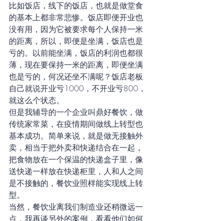
比如饭店，线下的饭店，也就是做堂食
的基本上都非常悲惨。饭店即便开业也
没有用，因为它被要求每个人保持一米
的距离，所以，即便是坐满，饭店也是
亏的。以前能坐满，饭店的利润也都很
薄，现在要保持一米的距离，即便坐满
也是亏的，何况还坐不满呢？饭店老板
自己就说开业亏1000，不开业亏800，
就这么个状态。
但是我辅导的一个企业叫鼎好餐饮，做
传统家常菜，在疫情期间做线上转型也
基本成功。简单来说，就是做无接触外
卖，相当于把外卖和快递结合在一起，
把食物放在一个保温的快递盒子里，像
送快递一样放在快递柜里，人和人之间
是不接触的，餐饮业照样能实现线上转
型。
当然，餐饮业离我们制造业还稍微远一
点，我再谈另外的案例，看看他们如何