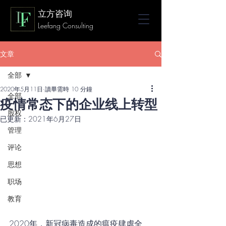
立方咨询
Leefang Consulting
文章
全部
2020年5月11日
讀畢需時 10 分鐘
全部
疫情常态下的企业线上转型
股权
已更新：
2021年6月27日
管理
评论
思想
职场
教育
2020年，新冠病毒造成的瘟疫肆虐全