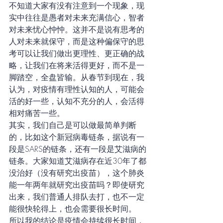
不知道大家有没有注意到一个现象，现
实中往往是愚者对未来充满信心，智者
对未来忧心忡忡。这并不是说有思考的
人对未来就保守，而是这种偏保守的思
考可以让我们做出更理性、更正确的战
略，让我们在将来活得更好，而不是一
脚踏空，全盘皆输。从春节到现在，我
认为，对疫情有理性认知的人，可能会
活的好一些，认知不充分的人，会活得
相对痛苦一些。
其实，我们自己是可以做最简单判断
的，比如这个新冠病毒链条，据说有一
段是SARS的链条，还有一段是艾滋病的
链条。大家知道艾滋病存在近30年了都
没治好（没有研究出疫苗），这个肺炎
能一年两年就研究出疫苗吗？即使研究
出来，我们普通人排队去打，也不一定
能很快轮得上，也会需要很长时间。
所以我的结论是疫情会持续很长时间，