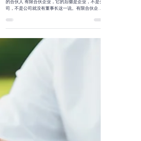
——根据马方直播内容整理 如何理解有限合伙企业
的合伙人 有限合伙企业，它的后缀是企业，不是公
司，不是公司就没有董事长这一说。有限合伙企业
里边有两类股东，专业的叫法其实不叫股东，叫合
伙人，一类是普通合伙人GP（General...