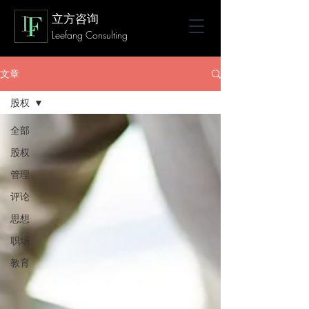
立方咨询
Leefang Consulting
文章
股权
全部
股权
管理
评论
思想
职场
教育