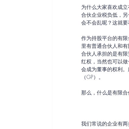
为什么大家喜欢成立
合伙企业税负低，另
会不会乱呢？这就要
作为持股平台的有限
里有普通合伙人和有
合伙人承担的是有限
红权，当然也可以做
会成为董事的权利。
（GP）。
那么，什么是有限合
我们常说的企业有两