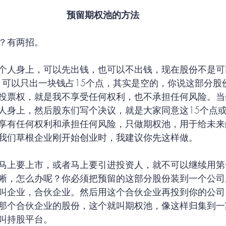
预留期权池的方法
？有两招。
个人身上，可以先出钱，也可以不出钱，现在股份不是可
点，可以只出一块钱占15个点，其实是空的，你说这部分股
投票权，就是我不享受任何权利，也不承担任何风险。当
人身上，然后股东们写个决议，就是大家同意这15个点或
享有任何权利和承担任何风险，只做期权池，用于给未来
我们草根企业刚开始创业时，我建议你先这样做。
马上要上市，或者马上要引进投资人，就不可以继续用第
晰，怎么办呢？你必须把预留的这部分股份装到一个公司
叫企业，合伙企业。然后用这个合伙企业再投到你的公司
那个合伙企业的股份，这个就叫期权池，像这样归集到一
叫持股平台。