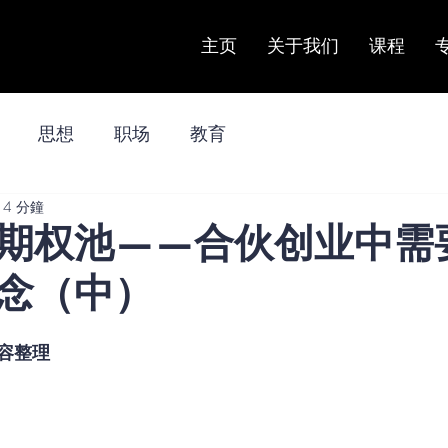
主页
关于我们
课程
思想
职场
教育
4 分鐘
期权池——合伙创业中需
念（中）
容整理