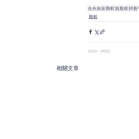
合伙创业
期权池
股权
持股
股权
相關文章