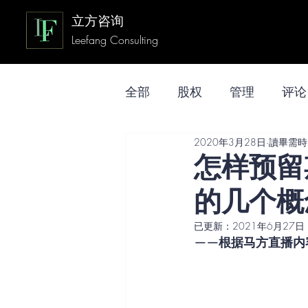
立方咨询
Leefang Consulting
全部
股权
管理
评论
2020年3月28日
讀畢需時 
怎样预留
的几个概
已更新：
2021年6月27日
——根据马方直播内