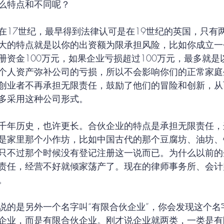
么特点和不同呢？
在17世纪，最早得到法律认可是在19世纪的英国，只有
大的特点就是以你的出资额为限承担风险，比如你成立一
册资金100万元，如果企业亏损超过100万元，最多就是
个人资产弥补公司的亏损，所以不会影响你们的正常家庭
创业者不再承担无限责任，鼓励了他们的冒险和创新，从
多采用这种公司形式。
千年历史，也许更长。合伙企业的特点是承担无限责任，
是家里那个小作坊，比如中国古代的那个豆腐坊、油坊、
只不过那个时候没有登记注册这一说而已。为什么以前的
责任，经营不好就倾家荡产了。现在的律师事务所、会计
。
说的是另外一个名字叫“有限合伙企业”，你会发现这个名
企业，而是有限合伙企业。刚才说企业就两类，一类是有