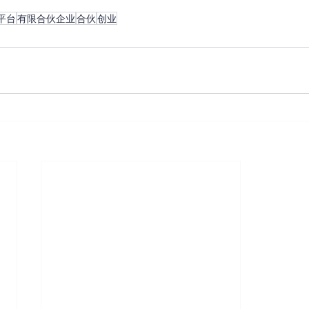
平台
有限合伙企业
合伙
创业