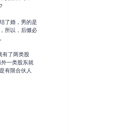
？
结了婚，男的是
，所以，后缀必
。
就有了两类股
另外一类股东就
是有限合伙人