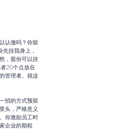
以认缴吗？你留
份先挂我身上，
然，股份可以挂
者20个点放在
的管理者。就这
一招的方式预留
里头，严格意义
。你激励员工时
家企业的期权