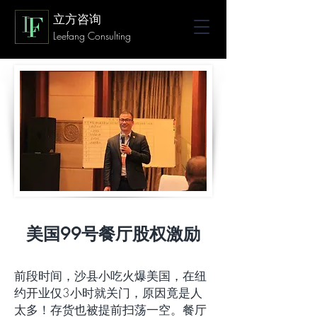
立方咨询
Leefang Consulting
美国99号餐厅股权激励
前段时间，沙县小吃火爆美国，在纽
约开业仅3小时就关门，原因竟是人
太多！存货也被提前扫荡一空。餐厅