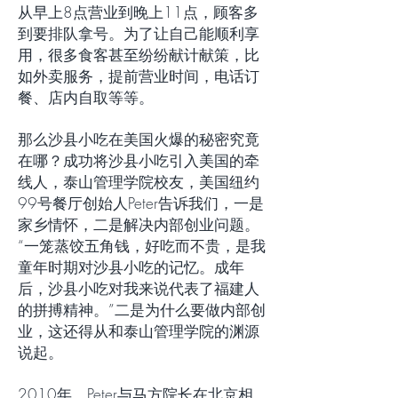
从早上8点营业到晚上11点，顾客多
到要排队拿号。为了让自己能顺利享
用，很多食客甚至纷纷献计献策，比
如外卖服务，提前营业时间，电话订
餐、店内自取等等。
那么沙县小吃在美国火爆的秘密究竟
在哪？成功将沙县小吃引入美国的牵
线人，泰山管理学院校友，美国纽约
99号餐厅创始人Peter告诉我们，一是
家乡情怀，二是解决内部创业问题。
“一笼蒸饺五角钱，好吃而不贵，是我
童年时期对沙县小吃的记忆。成年
后，沙县小吃对我来说代表了福建人
的拼搏精神。”二是为什么要做内部创
业，这还得从和泰山管理学院的渊源
说起。
2010年，Peter与马方院长在北京相