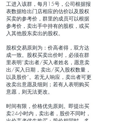
工进入该群，每月15号，公司根据报
表数据给出门店相应的估价以及股权
买卖的参考价，群里的成员可以根据
参考价，卖出手中持有的股权，或买
入其他股东卖出的股权。
股权交易原则为：价高者得，双方达
成一致。股权买卖出价时，必须在群
里表明“卖出者/买入者姓名，愿意卖
出/买入日期，卖出/买入股权数量，
以及股价”。若无人响应，卖出者可更
改卖出意愿及细则；若有人表明购买
意愿，则无法更改。
时间有限，价格优先原则。即提出买
卖24小时内，卖出者，股价不同时，
出价高者优先购买；股价相同时，多
个受让方按持股比例购买；若无竞争
购买者，则可以调整出价后再次卖