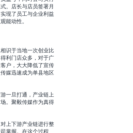
模式。店长与店员签署月
，实现了员工与企业利益
主观能动性。
立相识于当地一次创业比
真得利门店众多，对于广
大客户，大大降低了宣传
毅传媒迅速成为单县地区
下游一旦打通，产业链上
市场。聚毅传媒作为真得
。对上下游产业链进行整
公司掌握。在这个过程