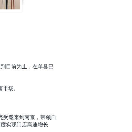
。到目前为止，在单县已
南市场。
桂亮受邀来到南京，带领自
制度实现门店高速增长