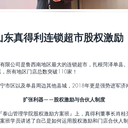
山东真得利连锁超市股权激励
有限公司是鲁西南地区最大的连锁超市，扎根菏泽单县
店，所有地区门店总数突破110家！
宁市区以及单县周边其他县城，2018年更是强势进军济
扩张利器——股权激励与合伙人制度
16日『泰山管理学院股权激励方案班』上，真得利董事长肖
案班学员讲述了自己是如何运用股权激励和门店合伙人