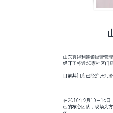
山东真得利连锁经营管理
经开了将近60家社区门
目前其门店已经扩张到济
在2018年9月13—
己的核心团队，现场为方
的。