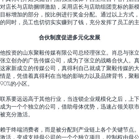
对店长与店助捆绑激励，采用店长与店助组团竞标的新
目标增加的部分，按比例进行奖金分配。通过以上方式
的同时，员工也切切实实赚到了钱，充分发挥了员工的
合伙制度促进多元化发展
他投资的山东聚毅传媒有限公司总经理张立。肖总与张
张立创办的广告传媒公司，成为了张立的战略合伙人。
这家新成立的传媒公司，真得利自己就成了聚毅传媒的
情是，凭借着真得利在当地的影响力以及品牌背书，聚
90%的小区。
联系要远远高于其他行业，当连锁企业规模化之后，上
成为一个个独立的公司，借助母体优势，迅速占领关联
被充分激活。
赖于终端消费者，而是被分配到产业链上各个关键节点
激活，变成支持母公司的一个个独立项目，控制权由母