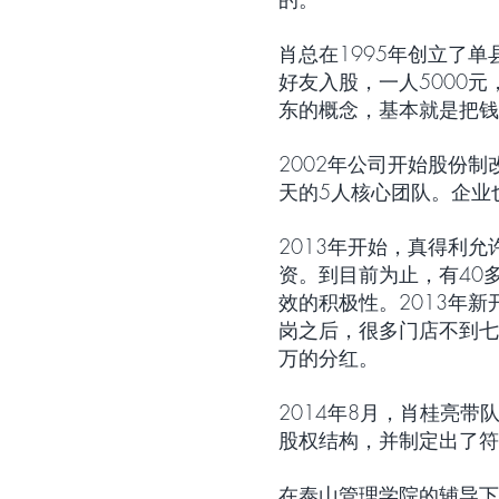
肖总在1995年创立了
好友入股，一人5000
东的概念，基本就是把钱
2002年公司开始股份
天的5人核心团队。企业
2013年开始，真得利
资。到目前为止，有40
效的积极性。2013年
岗之后，很多门店不到七
万的分红。
2014年8月，肖桂亮
股权结构，并制定出了符
在泰山管理学院的辅导下