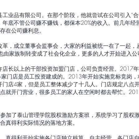
单县工业品有限公司。在那个阶段，他就尝试在公司引入“合
元，年底不管公司赚不赚钱，都保本20%的收入。前几年
存在公司赚利息。
制改革，成立董事会监事会，大家的利益被统一在了一起，
也由家族制转变成了社会化企业，更多的人才开始进入公
允许店长以上的干部投资加盟门店，公司负责经营。2017
多家门店是员工投资建成的。2013年开始实施竞标竞岗
新开门店4家，但是员工整体减少了十几人。门店规定八点
点就开门营业，很多员工的家人在空闲时都去帮忙。201
带队参加了泰山管理学院股权激励方案班，系统学习了股权
合真得利实际情况的落地方案。
，真得利开始实施各门店独立核算，自主经营，各门店