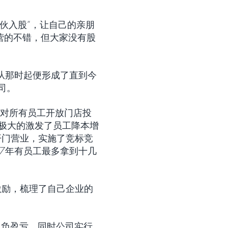
伙入股”，让自己的亲朋
经营的不错，但大家没有股
从那时起便形成了直到今
司。
年对所有员工开放门店投
，极大的激发了员工降本增
开门营业，实施了竞标竞
7年有员工最多拿到十几
激励，梳理了自己企业的
自负盈亏，同时公司实行